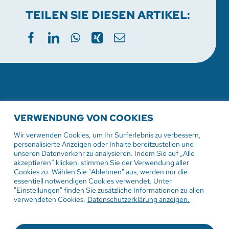
TEILEN SIE DIESEN ARTIKEL:
WEITERE AKTUELLE
VERWENDUNG VON COOKIES
VERANSTALTUNGEN
Wir verwenden Cookies, um Ihr Surferlebnis zu verbessern,
personalisierte Anzeigen oder Inhalte bereitzustellen und
unseren Datenverkehr zu analysieren. Indem Sie auf „Alle
akzeptieren“ klicken, stimmen Sie der Verwendung aller
Cookies zu. Wählen Sie "Ablehnen" aus, werden nur die
2. August 2026
essentiell notwendigen Cookies verwendet. Unter
"Einstellungen" finden Sie zusätzliche Informationen zu allen
Gottesdienst in der
verwendeten Cookies.
Datenschutzerklärung anzeigen.
Sommerpredigtreihe Engel