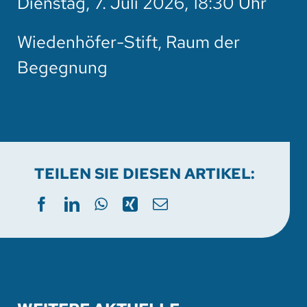
Dienstag, 7. Juli 2026, 18:30 Uhr
HOTEL
Wiedenhöfer-Stift, Raum der
SPENDEN
Begegnung
SUCHE
TEILEN SIE DIESEN ARTIKEL: