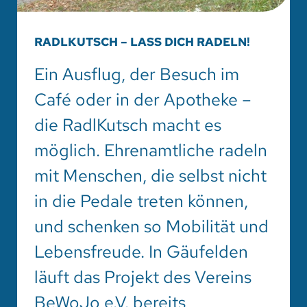
RADLKUTSCH – LASS DICH RADELN!
Ein Ausflug, der Besuch im
Café oder in der Apotheke –
die RadlKutsch macht es
möglich. Ehrenamtliche radeln
mit Menschen, die selbst nicht
in die Pedale treten können,
und schenken so Mobilität und
Lebensfreude. In Gäufelden
läuft das Projekt des Vereins
BeWoJo e.V. bereits