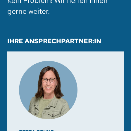
Kein Problem! Wir helfen Ihnen
gerne weiter.
IHRE ANSPRECHPARTNER:IN