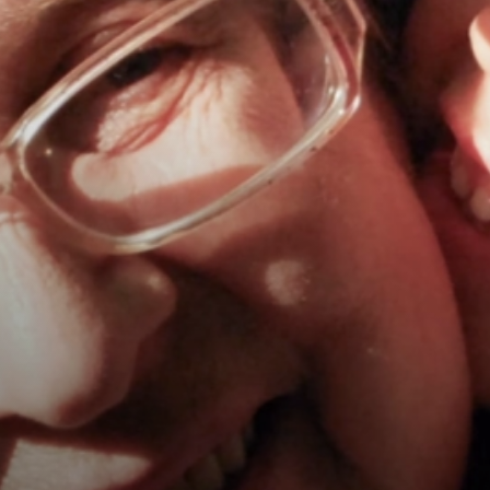
HOTEL
SPENDEN
SUCHE