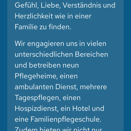
Gefühl, Liebe, Verständnis und
Herzlichkeit wie in einer
Familie zu finden.
Wir engagieren uns in vielen
unterschiedlichen Bereichen
und betreiben neun
Pflegeheime
, einen
ambulanten Dienst
, mehrere
Tagespflegen
, einen
Hospizdienst
, ein
Hotel
und
eine
Familienpflegeschule
.
Zudem bieten wir nicht nur