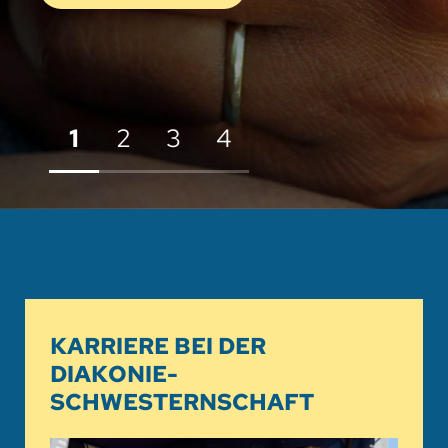
1
2
3
4
KARRIERE BEI DER
DIAKONIE-
SCHWESTERNSCHAFT