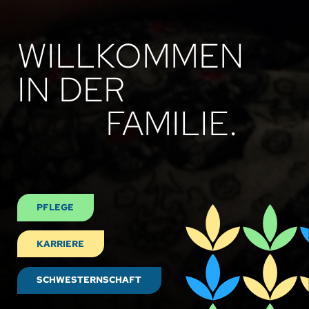
WILLKOMMEN
IN DER
FAMILIE.
PFLEGE
KARRIERE
SCHWESTERNSCHAFT