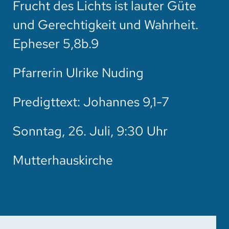
Frucht des Lichts ist lauter Güte
HOTEL
und Gerechtigkeit und Wahrheit.
SPENDEN
Epheser 5,8b.9
SUCHE
Pfarrerin Ulrike Nuding
Predigttext: Johannes 9,1-7
Sonntag, 26. Juli, 9:30 Uhr
Mutterhauskirche