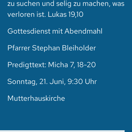
zu suchen und selig zu machen, was
HOTEL
verloren ist. Lukas 19,10
SPENDEN
Gottesdienst mit Abendmahl
SUCHE
Pfarrer Stephan Bleiholder
Predigttext: Micha 7, 18-20
Sonntag, 21. Juni, 9:30 Uhr
Mutterhauskirche