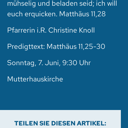
mühselig und beladen seid; ich will
HOTEL
euch erquicken. Matthäus 11,28
SPENDEN
Pfarrerin i.R. Christine Knoll
SUCHE
Predigttext: Matthäus 11,25-30
Sonntag, 7. Juni, 9:30 Uhr
Mutterhauskirche
TEILEN SIE DIESEN ARTIKEL: