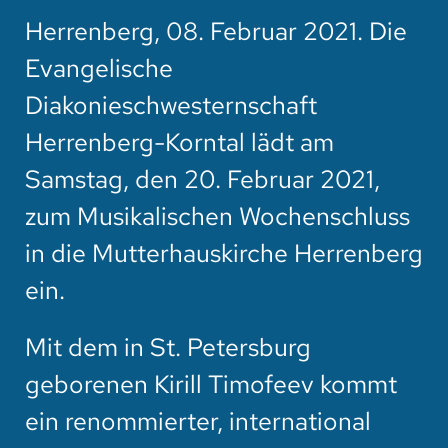
HOTEL
Herrenberg, 08. Februar 2021. Die
SPENDEN
Evangelische
Diakonieschwesternschaft
SUCHE
Herrenberg-Korntal lädt am
Samstag, den 20. Februar 2021,
zum Musikalischen Wochenschluss
in die Mutterhauskirche Herrenberg
ein.
Mit dem in St. Petersburg
geborenen Kirill Timofeev kommt
ein renommierter, international