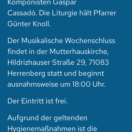
Komponisten Gaspar
Cassadó. Die Liturgie hält Pfarrer
Günter Knoll.
Der Musikalische Wochenschluss
findet in der Mutterhauskirche,
Hildrizhauser Straße 29, 71083
Herrenberg statt und beginnt
ausnahmsweise um 18:00 Uhr.
Der Eintritt ist frei.
Aufgrund der geltenden
Hygienemaßnahmen ist die