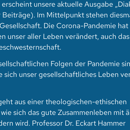
 erscheint unsere aktuelle Ausgabe „Dia
 Beiträge). Im Mittelpunkt stehen diesm
 Gesellschaft. Die Corona-Pandemie hat 
 unser aller Leben verändert, auch da
ieschwesternschaft.
sellschaftlichen Folgen der Pandemie si
e sich unser gesellschaftliches Leben v
 geht aus einer theologischen-ethischen
 wie sich das gute Zusammenleben mit ä
dern wird. Professor Dr. Eckart Hammer