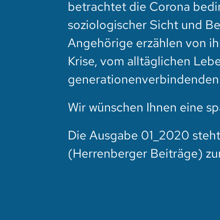
betrachtet die Corona bedin
soziologischer Sicht und B
Angehörige erzählen von i
Krise, vom alltäglichen Le
generationenverbindenden
Wir wünschen Ihnen eine s
Die Ausgabe 01_2020 steht
(Herrenberger Beiträge)
zu