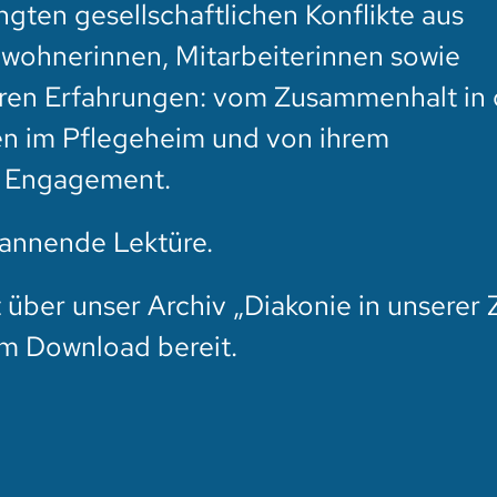
gten gesellschaftlichen Konflikte aus
ewohnerinnen, Mitarbeiterinnen sowie
hren Erfahrungen: vom Zusammenhalt in 
ben im Pflegeheim und von ihrem
 Engagement.
pannende Lektüre.
 über unser
Archiv „Diakonie in unserer 
m Download bereit.