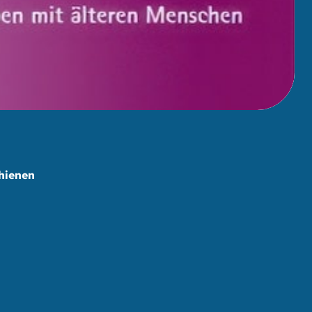
chienen