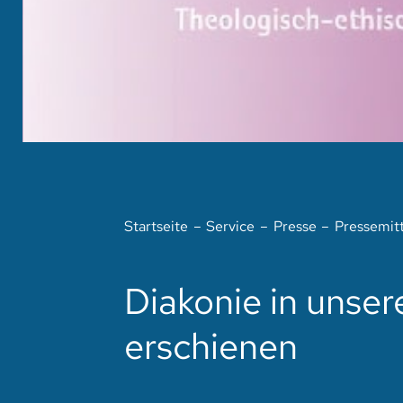
Startseite
Service
Presse
Pressemit
Diakonie in unser
erschienen