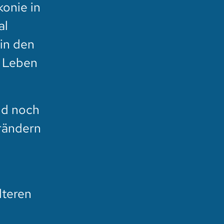
konie in
al
in den
s Leben
nd noch
erändern
lteren