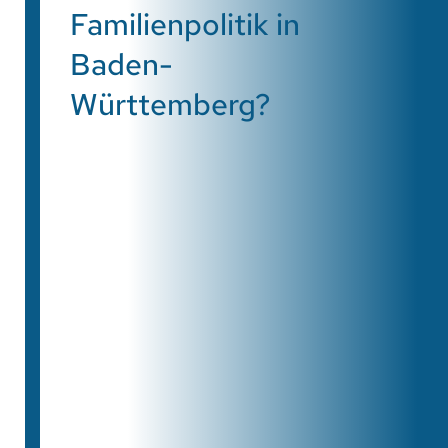
Familienpolitik in
Baden-
Württemberg?