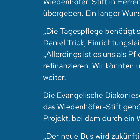
Wiedenhöfer-Stift in Herre
übergeben. Ein langer Wunsc
„Die Tagespflege benötigt 
Daniel Trick, Einrichtungsle
„Allerdings ist es uns als P
refinanzieren. Wir könnten u
weiter.
Die Evangelische Diakonies
das Wiedenhöfer-Stift gehör
Projekt, bei dem durch ein 
„Der neue Bus wird zukünft