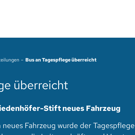
teilungen
Bus an Tagespflege überreicht
ge überreicht
iedenhöfer-Stift neues Fahrzeug
in neues Fahrzeug wurde der Tagespflege