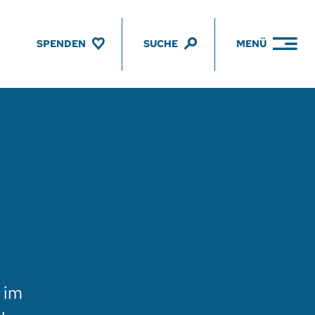
SPENDEN
SUCHE
MENÜ
 im