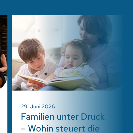
29. Juni 2026
Familien unter Druck
– Wohin steuert die