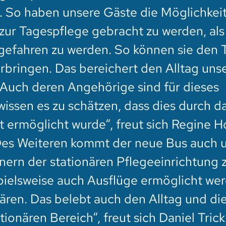
t. So haben unsere Gäste die Möglichkei
zur Tagespflege gebracht zu werden, als
efahren zu werden. So können sie den 
rbringen. Das bereichert den Alltag uns
 Auch deren Angehörige sind für dieses
issen es zu schätzen, dass dies durch d
ermöglicht wurde“, freut sich Regine Ho
„Des Weiteren kommt der neue Bus auch 
rn der stationären Pflegeeinrichtung 
ielsweise auch Ausflüge ermöglicht wer
ären. Das belebt auch den Alltag und di
onären Bereich“, freut sich Daniel Trick