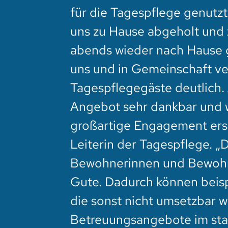
für die Tagespflege genutz
uns zu Hause abgeholt und 
abends wieder nach Hause g
uns und in Gemeinschaft ve
Tagespflegegäste deutlich.
Angebot sehr dankbar und w
großartige Engagement erst 
Leiterin der Tagespflege. 
Bewohnerinnen und Bewohne
Gute. Dadurch können beisp
die sonst nicht umsetzbar w
Betreuungsangebote im stati