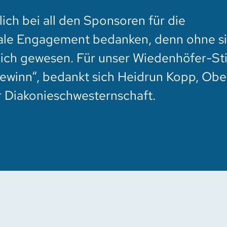
ich bei all den Sponsoren für die
iale Engagement bedanken, denn ohne si
ich gewesen. Für unser Wiedenhöfer-Stif
ewinn“, bedankt sich Heidrun Kopp, Obe
 Diakonieschwesternschaft.