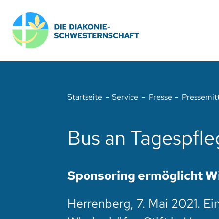
Zum
Inhalt
springen
Startseite
Service
Presse
Pressemit
Bus an Tagespfle
Sponsoring ermöglicht W
Herrenberg, 7. Mai 2021. E