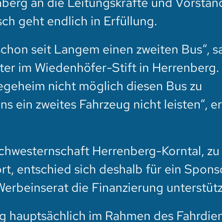
nberg an die Leitungskräfte und Vorstan
h geht endlich in Erfüllung.
schon seit Langem einen zweiten Bus“, s
iter im Wiedenhöfer-Stift in Herrenberg.
flegeheim nicht möglich diesen Bus zu
ns ein zweites Fahrzeug nicht leisten“, er
chwesternschaft Herrenberg-Korntal, zu
t, entschied sich deshalb für ein Spons
Werbeinserat die Finanzierung unterstütz
ig hauptsächlich im Rahmen des Fahrdie