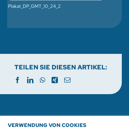
Plakat_DP_GMT_10_24_2
TEILEN SIE DIESEN ARTIKEL:
WEITERE AKTUELLE
VERWENDUNG VON COOKIES