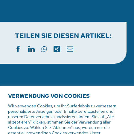
TEILEN SIE DIESEN ARTIKEL:
WEITERE AKTUELLE
VERWENDUNG VON COOKIES
VERANSTALTUNGEN
Wir verwenden Cookies, um Ihr Surferlebnis zu verbessern,
personalisierte Anzeigen oder Inhalte bereitzustellen und
unseren Datenverkehr zu analysieren. Indem Sie auf „Alle
akzeptieren“ klicken, stimmen Sie der Verwendung aller
Cookies zu. Wählen Sie "Ablehnen" aus, werden nur die
9. August 2026
essentiell notwendigen Cookies verwendet. Unter