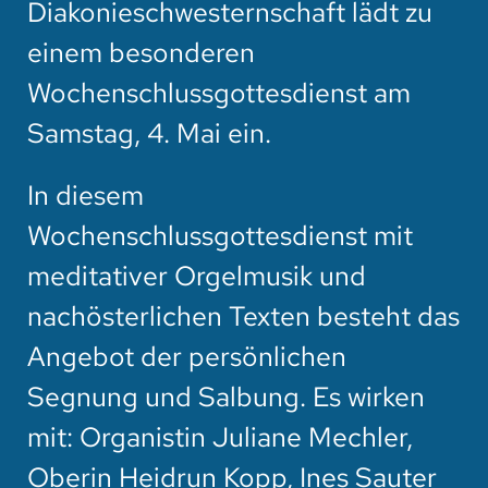
Diakonieschwesternschaft lädt zu
HOTEL
einem besonderen
SPENDEN
Wochenschlussgottesdienst am
SUCHE
Samstag, 4. Mai ein.
In diesem
Wochenschlussgottesdienst mit
meditativer Orgelmusik und
nachösterlichen Texten besteht das
Angebot der persönlichen
Segnung und Salbung. Es wirken
mit: Organistin Juliane Mechler,
Oberin Heidrun Kopp, Ines Sauter