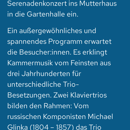
Serenadenkonzert ins Mutterhaus
HOTEL
in die Gartenhalle ein.
SPENDEN
Ein außergewöhnliches und
SUCHE
spannendes Programm erwartet
die Besucher:innen. Es erklingt
Kammermusik vom Feinsten aus
drei Jahrhunderten für
unterschiedliche Trio-
Besetzungen. Zwei Klaviertrios
bilden den Rahmen: Vom
russischen Komponisten Michael
Glinka (1804 – 1857) das Trio