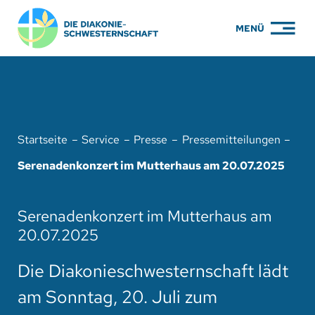
Zum
MENÜ
Inhalt
springen
PFLEGE
WOHNEN
Startseite
Service
Presse
Pressemitteilungen
KARRIERE
Serenadenkonzert im Mutterhaus am 20.07.2025
BILDUNG
Serenadenkonzert im Mutterhaus am
ÜBER UNS
20.07.2025
ENGAGEMENT
Die Diakonieschwesternschaft lädt
SERVICE
am Sonntag, 20. Juli zum