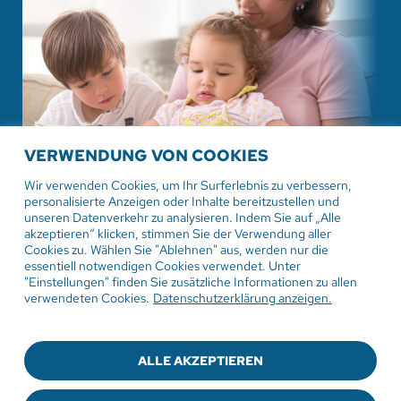
VERWENDUNG VON COOKIES
Wir verwenden Cookies, um Ihr Surferlebnis zu verbessern,
personalisierte Anzeigen oder Inhalte bereitzustellen und
unseren Datenverkehr zu analysieren. Indem Sie auf „Alle
14. Juli 2026
akzeptieren“ klicken, stimmen Sie der Verwendung aller
Familien unter Druck: Wohnen und
Cookies zu. Wählen Sie "Ablehnen" aus, werden nur die
Förderprogramme im Fokus
essentiell notwendigen Cookies verwendet. Unter
"Einstellungen" finden Sie zusätzliche Informationen zu allen
verwendeten Cookies.
Datenschutzerklärung anzeigen.
ALLE AKZEPTIEREN