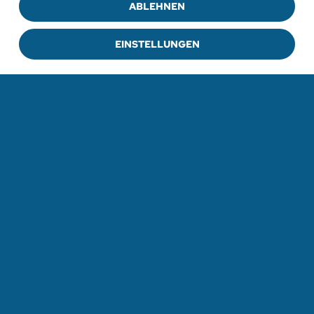
ABLEHNEN
EINSTELLUNGEN
ZUR PRESSEMITTEILUNG
ZU ALLEN PRESSEMITTEILUNGEN