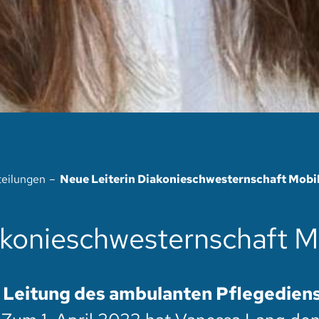
teilungen
Neue Leiterin Diakonieschwesternschaft Mobi
akonieschwesternschaft M
Leitung des ambulanten Pflegediens