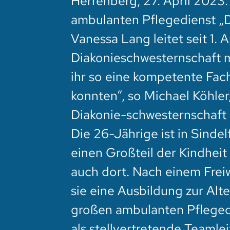
Herrenberg, 27. April 2023
ambulanten Pflegedienst „
Vanessa Lang leitet seit 1.
Diakonieschwesternschaft mo
ihr so eine kompetente Fac
konnten“, so Michael Köhler
Diakonie-schwesternschaft 
Die 26-Jährige ist in Sind
einen Großteil der Kindheit
auch dort. Nach einem Freiw
sie eine Ausbildung zur Alt
großen ambulanten Pflegedie
als stellvertretende Teamlei