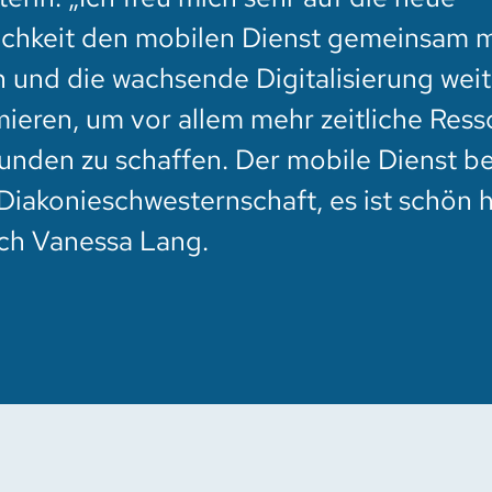
chkeit den mobilen Dienst gemeinsam m
 und die wachsende Digitalisierung weit
mieren, um vor allem mehr zeitliche Res
unden zu schaffen. Der mobile Dienst b
Diakonieschwesternschaft, es ist schön h
sich Vanessa Lang.