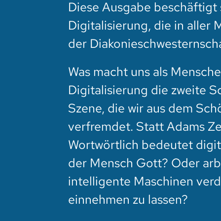
Diese Ausgabe beschäftigt s
Digitalisierung, die in alle
der Diakonieschwesternscha
Was macht uns als Menschen
Digitalisierung die zweite S
Szene, die wir aus dem Sch
verfremdet. Statt Adams Ze
Wortwörtlich bedeutet digita
der Mensch Gott? Oder arbe
intelligente Maschinen verd
einnehmen zu lassen?