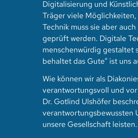
Digitalisierung und Künstlic
Träger viele Möglichkeiten,
Technik muss sie aber auch 
geprüft werden. Digitale T
menschenwürdig gestaltet se
behaltet das Gute“ ist uns 
Wie können wir als Diakonie
verantwortungsvoll und vor 
Dr. Gotlind Ulshöfer beschr
verantwortungsbewussten U
unsere Gesellschaft leisten.