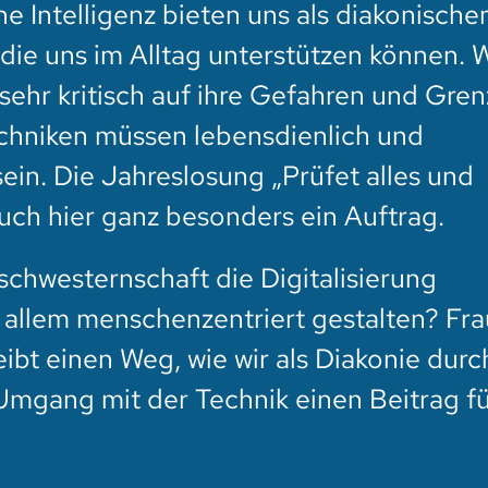
he Intelligenz bieten uns als diakonisch
 die uns im Alltag unterstützen können. 
sehr kritisch auf ihre Gefahren und Gren
echniken müssen lebensdienlich und
in. Die Jahreslosung „Prüfet alles und
auch hier ganz besonders ein Auftrag.
schwesternschaft die Digitalisierung
allem menschenzentriert gestalten? Frau
eibt einen Weg, wie wir als Diakonie dur
mgang mit der Technik einen Beitrag f