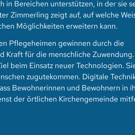
h in Bereichen unterstützen, in der sie s
er Zimmerling zeigt auf, auf welche Weis
chen Möglichkeiten erweitern kann.
den Pflegeheimen gewinnen durch die
nd Kraft für die menschliche Zuwendung. 
iel beim Einsatz neuer Technologien. Si
nschen zugutekommen. Digitale Techni
dass Bewohnerinnen und Bewohnern in i
st der örtlichen Kirchengemeinde mitf