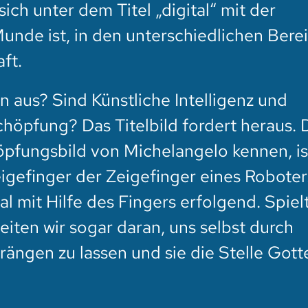
ich unter dem Titel „digital“ mit der
r Munde ist, in den unterschiedlichen Ber
ft.
 aus? Sind Künstliche Intelligenz und
chöpfung? Das Titelbild fordert heraus. 
öpfungsbild von Michelangelo kennen, is
igefinger der Zeigefinger eines Roboter
l mit Hilfe des Fingers erfolgend. Spielt
iten wir sogar daran, uns selbst durch
rängen zu lassen und sie die Stelle Gott