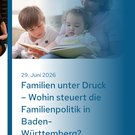
29. Juni 2026
Familien unter Druck
– Wohin steuert die
Familienpolitik in
Baden-
Württemberg?