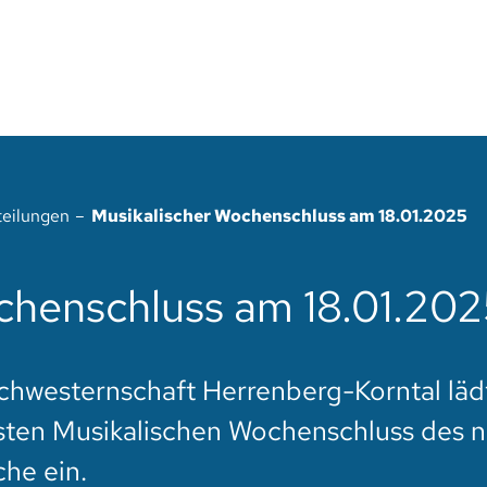
teilungen
Musikalischer Wochenschluss am 18.01.2025
chenschluss am 18.01.20
chwesternschaft Herrenberg-Korntal läd
rsten Musikalischen Wochenschluss des 
che ein.