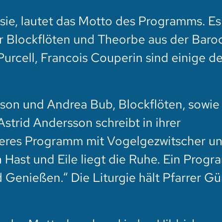
sie, lautet das Motto des Programms. Es
r Blockflöten und Theorbe aus der Baroc
urcell, Francois Couperin sind einige de
sson und Andrea Bub, Blockflöten, sowie
strid Andersson schreibt in ihrer
eres Programm mit Vogelgezwitscher u
 Hast und Eile liegt die Ruhe. Ein Prog
Genießen.“ Die Liturgie hält Pfarrer Gü