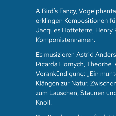
A Bird’s Fancy, Vogelphanta
erklingen Kompositionen fü
Jacques Hotteterre, Henry P
Komponistennamen.
Es musizieren Astrid Ander
Ricarda Hornych, Theorbe. A
Vorankündigung: „Ein munt
Klängen zur Natur. Zwischen
zum Lauschen, Staunen und 
Knoll.