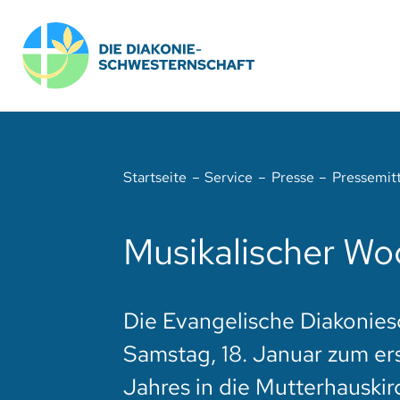
Zum
Inhalt
springen
Startseite
Service
Presse
Pressemit
Musikalischer Wo
Die Evangelische Diakonies
Samstag, 18. Januar zum e
Jahres in die Mutterhauskir