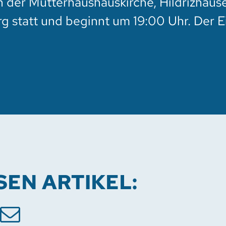
n der Mutterhaushauskirche, Hildrizhaus
 statt und beginnt um 19:00 Uhr. Der Ei
ESEN ARTIKEL: