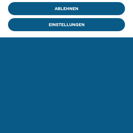
ABLEHNEN
EINSTELLUNGEN
ZUR PRESSEMITTEILUNG
ZU ALLEN PRESSEMITTEILUNGEN