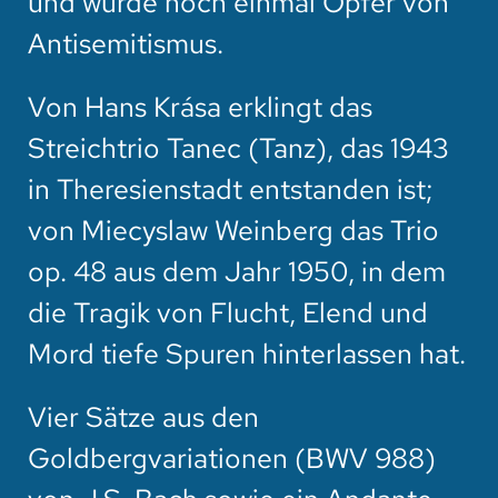
und wurde noch einmal Opfer von
Antisemitismus.
Von Hans Krása erklingt das
Streichtrio Tanec (Tanz), das 1943
in Theresienstadt entstanden ist;
von Miecyslaw Weinberg das Trio
op. 48 aus dem Jahr 1950, in dem
die Tragik von Flucht, Elend und
Mord tiefe Spuren hinterlassen hat.
Vier Sätze aus den
Goldbergvariationen (BWV 988)