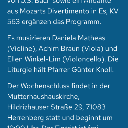
von J.S. Bach sowie ein Andante
aus Mozarts Divertimento in Es, KV
563 ergänzen das Programm.
Es musizieren Daniela Matheas
(Violine), Achim Braun (Viola) und
Ellen Winkel-Lim (Violoncello). Die
Liturgie hält Pfarrer Günter Knoll.
Der Wochenschluss findet in der
Mutterhaushauskirche,
Hildrizhauser Straße 29, 71083
Herrenberg statt und beginnt um