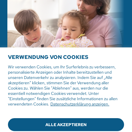
VERWENDUNG VON COOKIES
Wir verwenden Cookies, um Ihr Surferlebnis zu verbessern,
personalisierte Anzeigen oder Inhalte bereitzustellen und
unseren Datenverkehr zu analysieren. Indem Sie auf „Alle
14. Juli 2026
akzeptieren“ klicken, stimmen Sie der Verwendung aller
Familien unter Druck: Wohnen und
Cookies zu. Wählen Sie "Ablehnen" aus, werden nur die
Förderprogramme im Fokus
essentiell notwendigen Cookies verwendet. Unter
"Einstellungen" finden Sie zusätzliche Informationen zu allen
verwendeten Cookies.
Datenschutzerklärung anzeigen.
ALLE AKZEPTIEREN