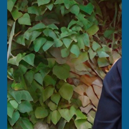
HOTEL
SPENDEN
SUCHE