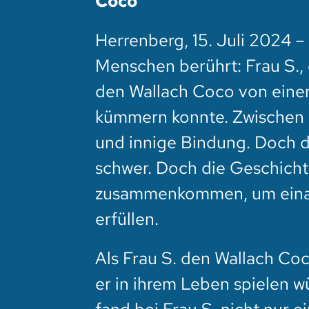
Coco
Herrenberg, 15. Juli 2024 –
Menschen berührt: Frau S.,
den Wallach Coco von einem
kümmern konnte. Zwischen F
und innige Bindung. Doch da
schwer. Doch die Geschicht
zusammenkommen, um einan
erfüllen.
Als Frau S. den Wallach Coc
er in ihrem Leben spielen wü