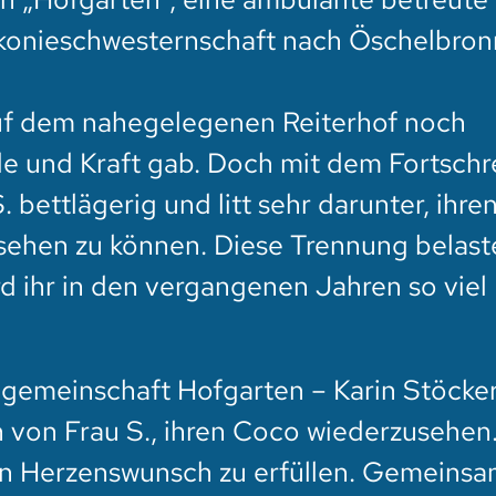
konieschwesternschaft nach Öschelbron
uf dem nahegelegenen Reiterhof noch
de und Kraft gab. Doch mit dem Fortschr
. bettlägerig und litt sehr darunter, ihre
sehen zu können. Diese Trennung belaste
rd ihr in den vergangenen Jahren so viel
gemeinschaft Hofgarten – Karin Stöcker
 von Frau S., ihren Coco wiederzusehen
sen Herzenswunsch zu erfüllen. Gemeinsa