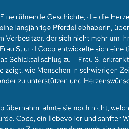
 Eine rührende Geschichte, die die Herz
 eine langjährige Pferdeliebhaberin, üb
 Vorbesitzer, der sich nicht mehr um ih
rau S. und Coco entwickelte sich eine t
s Schicksal schlug zu – Frau S. erkrank
e zeigt, wie Menschen in schwierigen Ze
der zu unterstützen und Herzenswünsc
o übernahm, ahnte sie noch nicht, welch
rde. Coco, ein liebevoller und sanfter W