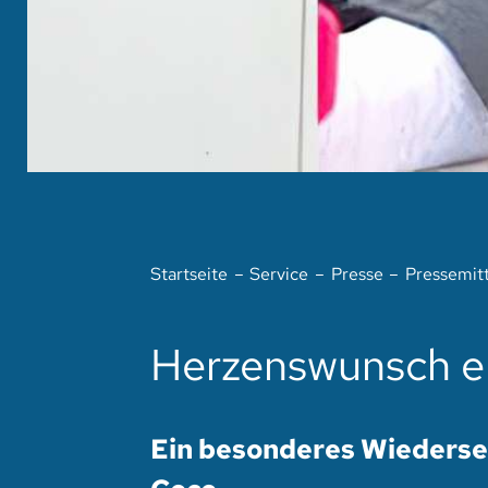
Startseite
Service
Presse
Pressemit
Herzenswunsch er
Ein besonderes Wiederse