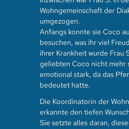
Wohngemeinschaft der Dia
umgezogen.
Anfangs konnte sie Coco a
besuchen, was ihr viel Freu
ihrer Krankheit wurde Frau S
geliebten Coco nicht mehr 
emotional stark, da das Pfe
bedeutet hatte.
Die Koordinatorin der Wohn
erkannte den tiefen Wunsch
Sie setzte alles daran, die