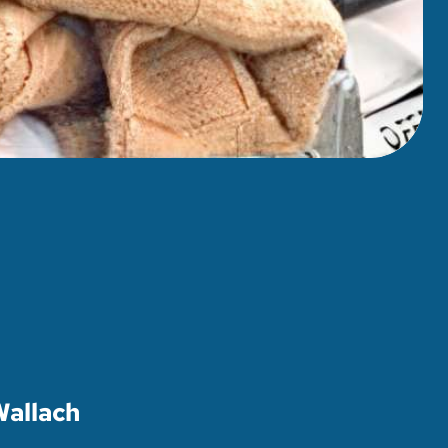
Wallach