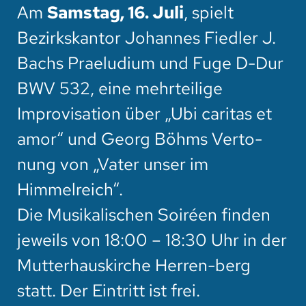
Am
Samstag, 16. Juli
, spielt
Bezirkskantor Johannes Fiedler J.
Bachs Praeludium und Fuge D-Dur
BWV 532, eine mehrteilige
Improvisation über „Ubi caritas et
amor“ und Georg Böhms Verto-
nung von „Vater unser im
Himmelreich“.
Die Musikalischen Soiréen finden
jeweils von 18:00 – 18:30 Uhr in der
Mutterhauskirche Herren-berg
statt. Der Eintritt ist frei.