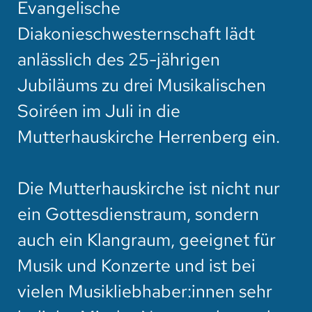
Evangelische
HOTEL
Diakonieschwesternschaft lädt
SPENDEN
anlässlich des 25-jährigen
SUCHE
Jubiläums zu drei Musikalischen
Soiréen im Juli in die
Mutterhauskirche Herrenberg ein.
Die Mutterhauskirche ist nicht nur
ein Gottesdienstraum, sondern
auch ein Klangraum, geeignet für
Musik und Konzerte und ist bei
vielen Musikliebhaber:innen sehr