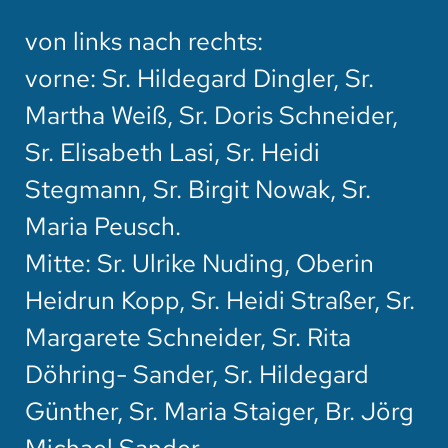
HOTEL
von links nach rechts:
SPENDEN
vorne: Sr. Hildegard Dingler, Sr.
Martha Weiß, Sr. Doris Schneider,
SUCHE
Sr. Elisabeth Lasi, Sr. Heidi
Stegmann, Sr. Birgit Nowak, Sr.
Maria Peusch.
Mitte: Sr. Ulrike Nuding, Oberin
Heidrun Kopp, Sr. Heidi Straßer, Sr.
Margarete Schneider, Sr. Rita
Döhring- Sander, Sr. Hildegard
Günther, Sr. Maria Staiger, Br. Jörg