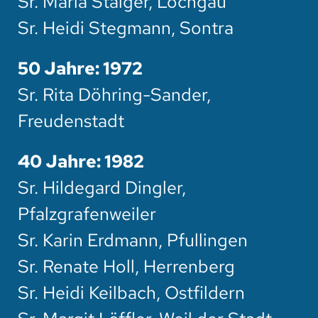
Sr. Maria Staiger, Löchgau
Sr. Heidi Stegmann, Sontra
50 Jahre: 1972
Sr. Rita Döhring-Sander,
Freudenstadt
40 Jahre: 1982
Sr. Hildegard Dingler,
Pfalzgrafenweiler
Sr. Karin Erdmann, Pfullingen
Sr. Renate Holl, Herrenberg
Sr. Heidi Keilbach, Ostfildern