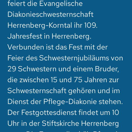
feiert die Evangelische
HOTEL
Diakonieschwesternschaft
SPENDEN
Herrenberg-Korntal ihr 109.
SUCHE
Jahresfest in Herrenberg.
Verbunden ist das Fest mit der
Feier des Schwesternjubiläums von
29 Schwestern und einem Bruder,
die zwischen 15 und 75 Jahren zur
Schwesternschaft gehören und im
Dienst der Pflege-Diakonie stehen.
Der Festgottesdienst findet um 10
Uhr in der Stiftskirche Herrenberg