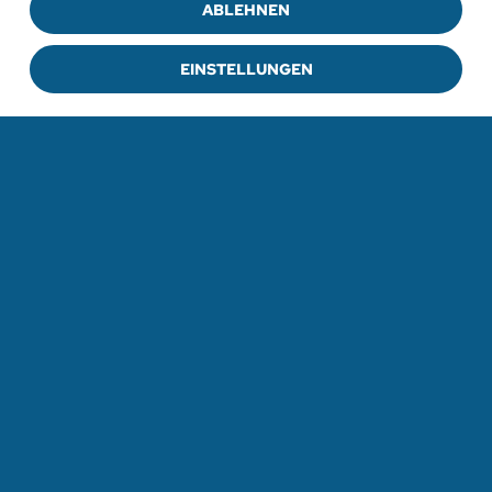
ABLEHNEN
EINSTELLUNGEN
ZUR VERANSTALTUNG
ZU ALLEN VERANSTALTUNGEN