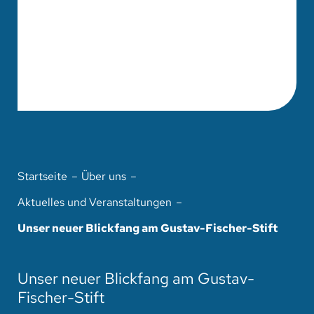
Startseite
Über uns
Aktuelles und Veranstaltungen
Unser neuer Blickfang am Gustav-Fischer-Stift
Unser neuer Blickfang am Gustav-
Fischer-Stift