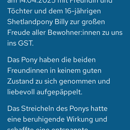
am 14.04.2025 mit Freundin und
Töchter und dem 16-jährigen
Shetlandpony Billy zur großen
Freude aller Bewohner:innen zu uns
ins GST.
Das Pony haben die beiden
Freundinnen in keinem guten
Zustand zu sich genommen und
liebevoll aufgepäppelt.
Das Streicheln des Ponys hatte
eine beruhigende Wirkung und
schaffte eine entspannte