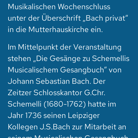
HOTEL
Musikalischen Wochenschluss
unter der Überschrift „Bach privat“
SPENDEN
in die Mutterhauskirche ein.
SUCHE
Im Mittelpunkt der Veranstaltung
stehen „Die Gesänge zu Schemellis
Musicalischem Gesangbuch“ von
Johann Sebastian Bach. Der
Zeitzer Schlosskantor G.Chr.
Schemelli (1680-1762) hatte im
Jahr 1736 seinen Leipziger
Kollegen J.S.Bach zur Mitarbeit an