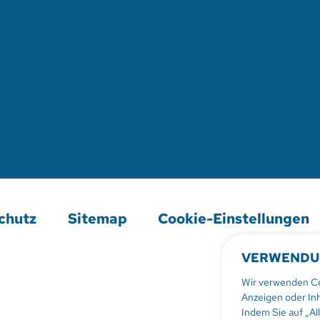
chutz
Sitemap
Cookie-Einstellungen
VERWENDU
Wir verwenden Coo
Anzeigen oder Inh
Indem Sie auf „Al