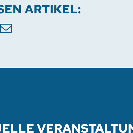
ESEN ARTIKEL:
UELLE VERANSTALTU