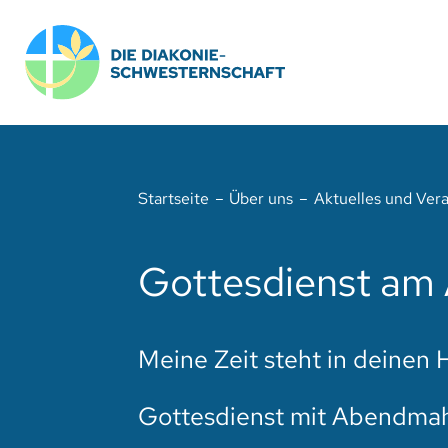
Zum
Inhalt
springen
Startseite
Über uns
Aktuelles und Ver
Gottesdienst am 
Meine Zeit steht in deinen 
Gottesdienst mit Abendma