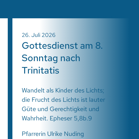
26. Juli 2026
Gottesdienst am 8.
Sonntag nach
Trinitatis
Wandelt als Kinder des Lichts;
die Frucht des Lichts ist lauter
Güte und Gerechtigkeit und
Wahrheit. Epheser 5,8b.9
Pfarrerin Ulrike Nuding