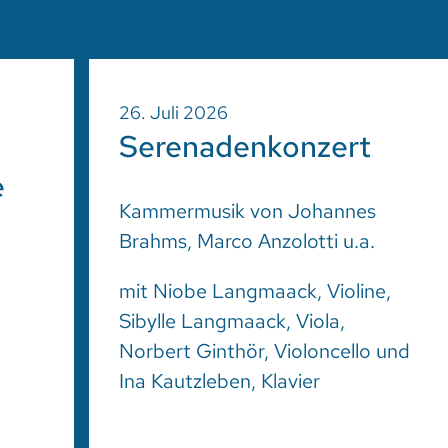
26. Juli 2026
Serenadenkonzert
e
Kammermusik von Johannes
Brahms, Marco Anzolotti u.a.
mit Niobe Langmaack, Violine,
Sibylle Langmaack, Viola,
Norbert Ginthör, Violoncello und
Ina Kautzleben, Klavier