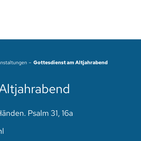
anstaltungen
Gottesdienst am Altjahrabend
Altjahrabend
Händen. Psalm 31, 16a
hl