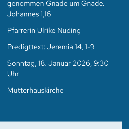
genommen Gnade um Gnade.
HOTEL
Johannes 1,16
SPENDEN
Pfarrerin Ulrike Nuding
SUCHE
Predigttext: Jeremia 14, 1-9
Sonntag, 18. Januar 2026, 9:30
Uhr
Mutterhauskirche