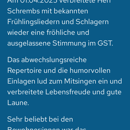
Am 01.04.2025 verbreitete Herr
Schrembs mit bekannten
Frühlingsliedern und Schlagern
wieder eine fröhliche und
ausgelassene Stimmung im GST.
Das abwechslungsreiche
Repertoire und die humorvollen
Einlagen lud zum Mitsingen ein und
verbreitete Lebensfreude und gute
Laune.
Sehr beliebt bei den
Bewohner:innen war das