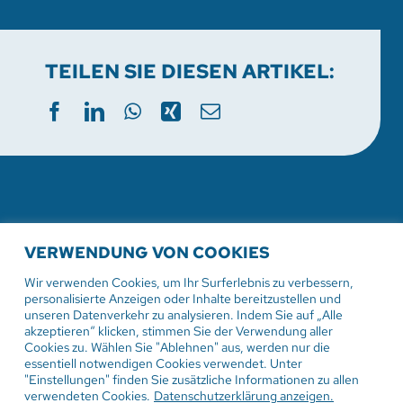
TEILEN SIE DIESEN ARTIKEL:
WEITERE AKTUELLE
VERWENDUNG VON COOKIES
VERANSTALTUNGEN
Wir verwenden Cookies, um Ihr Surferlebnis zu verbessern,
personalisierte Anzeigen oder Inhalte bereitzustellen und
unseren Datenverkehr zu analysieren. Indem Sie auf „Alle
akzeptieren“ klicken, stimmen Sie der Verwendung aller
Cookies zu. Wählen Sie "Ablehnen" aus, werden nur die
2. August 2026
essentiell notwendigen Cookies verwendet. Unter
"Einstellungen" finden Sie zusätzliche Informationen zu allen
Gottesdienst in der
verwendeten Cookies.
Datenschutzerklärung anzeigen.