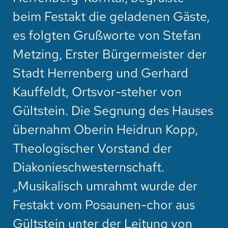
beim Festakt die geladenen Gäste,
es folgten Grußworte von Stefan
Metzing, Erster Bürgermeister der
Stadt Herrenberg und Gerhard
Kauffeldt, Ortsvor-steher von
Gültstein. Die Segnung des Hauses
übernahm Oberin Heidrun Kopp,
Theologischer Vorstand der
Diakonieschwesternschaft.
„Musikalisch umrahmt wurde der
Festakt vom Posaunen-chor aus
Gültstein unter der Leitung von