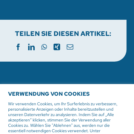
TEILEN SIE DIESEN ARTIKEL:
WEITERE AKTUELLE
VERWENDUNG VON COOKIES
VERANSTALTUNGEN
Wir verwenden Cookies, um Ihr Surferlebnis zu verbessern,
personalisierte Anzeigen oder Inhalte bereitzustellen und
unseren Datenverkehr zu analysieren. Indem Sie auf „Alle
akzeptieren“ klicken, stimmen Sie der Verwendung aller
Cookies zu. Wählen Sie "Ablehnen" aus, werden nur die
2. August 2026
essentiell notwendigen Cookies verwendet. Unter