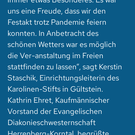
uns eine Freude, dass wir den
Festakt trotz Pandemie feiern
konnten. In Anbetracht des
schönen Wetters war es möglich
die Ver-anstaltung im Freien
stattfinden zu lassen“, sagt Kerstin
Staschik, Einrichtungsleiterin des
Karolinen-Stifts in Gültstein.
Kathrin Ehret, Kaufmännischer
Vorstand der Evangelischen
Diakonieschwesternschaft
Herrenberg-Korntal, begrüßte