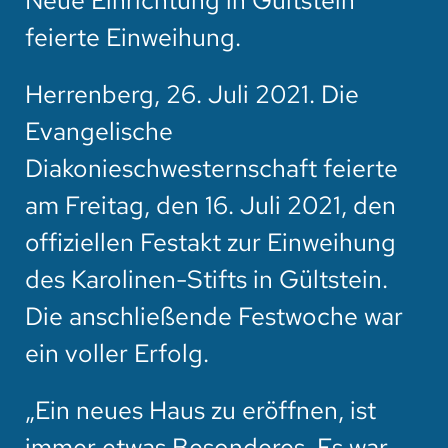
Neue Einrichtung in Gültstein
feierte Einweihung.
Herrenberg, 26. Juli 2021. Die
Evangelische
Diakonieschwesternschaft feierte
am Freitag, den 16. Juli 2021, den
offiziellen Festakt zur Einweihung
des Karolinen-Stifts in Gültstein.
Die anschließende Festwoche war
ein voller Erfolg.
„Ein neues Haus zu eröffnen, ist
immer etwas Besonderes. Es war