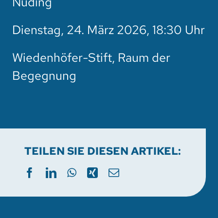
Nuding
HOTEL
Dienstag, 24. März 2026, 18:30 Uhr
SPENDEN
Wiedenhöfer-Stift, Raum der
SUCHE
Begegnung
TEILEN SIE DIESEN ARTIKEL: