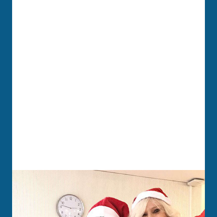
HOTEL
SPENDEN
SUCHE