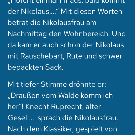
„Horcht einmal hinaus, bald kommt
der Nikolaus….“ Mit diesen Worten
betrat die Nikolausfrau am
Nachmittag den Wohnbereich. Und
da kam er auch schon der Nikolaus
mit Rauschebart, Rute und schwer
bepackten Sack.
Mit tiefer Stimme dröhnte er:
„Draußen vom Walde komm ich
her“! Knecht Ruprecht, alter
Gesell…. sprach die Nikolausfrau.
Nach dem Klassiker, gespielt von