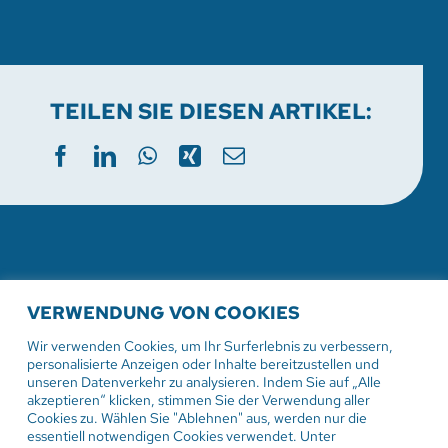
TEILEN SIE DIESEN ARTIKEL:
WEITERE AKTUELLE
VERWENDUNG VON COOKIES
VERANSTALTUNGEN
Wir verwenden Cookies, um Ihr Surferlebnis zu verbessern,
personalisierte Anzeigen oder Inhalte bereitzustellen und
unseren Datenverkehr zu analysieren. Indem Sie auf „Alle
akzeptieren“ klicken, stimmen Sie der Verwendung aller
Cookies zu. Wählen Sie "Ablehnen" aus, werden nur die
9. August 2026
essentiell notwendigen Cookies verwendet. Unter