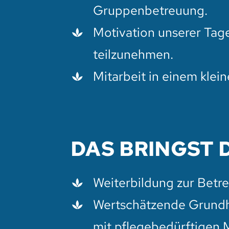
Gruppenbetreuung.
Motivation unserer Tag
teilzunehmen.
Mitarbeit in einem klei
DAS BRINGST 
Weiterbildung zur Betr
Wertschätzende Grundh
mit pflegebedürftigen