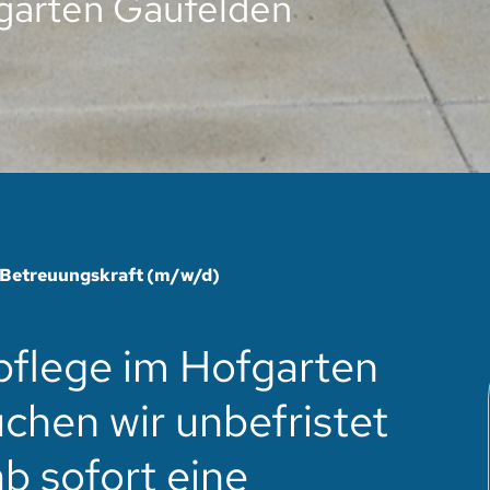
garten Gäufelden
Betreuungskraft (m/w/d)
pflege im Hofgarten
chen wir unbefristet
ab sofort eine