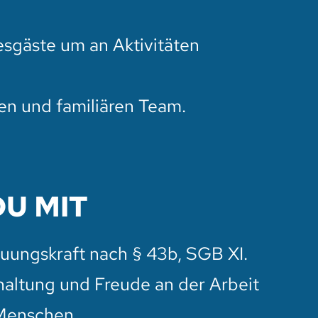
esgäste um an Aktivitäten
nen und familiären Team.
DU MIT
euungskraft nach § 43b, SGB XI.
altung und Freude an der Arbeit
 Menschen.