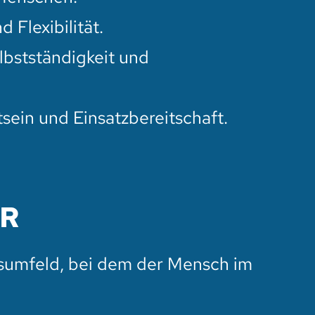
d Flexibilität.
bstständigkeit und
ein und Einsatzbereitschaft.
IR
sumfeld, bei dem der Mensch im