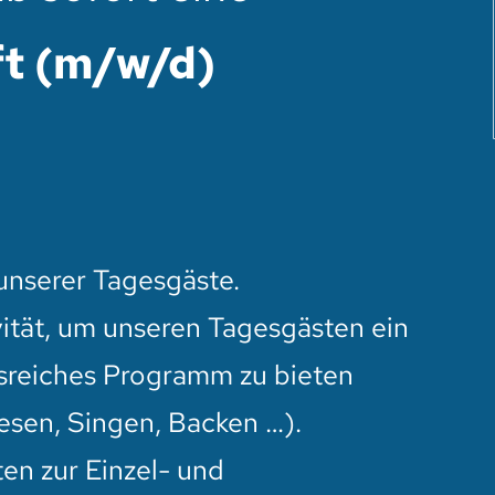
t (m/w/d)
N
unserer Tagesgäste.
ität, um unseren Tagesgästen ein
sreiches Programm zu bieten
esen, Singen, Backen …).
ten zur Einzel- und