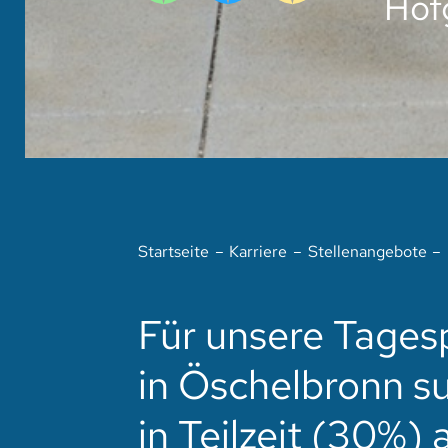
Hof
Startseite
Karriere
Stellenangebote
Für unsere Tages
in Öschelbronn su
in Teilzeit (30%) 