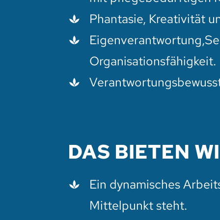
Phantasie, Kreativität un
Eigenverantwortung,Sel
Organisationsfähigkeit.
Verantwortungsbewussts
DAS BIETEN W
Ein dynamisches Arbeit
Mittelpunkt steht.