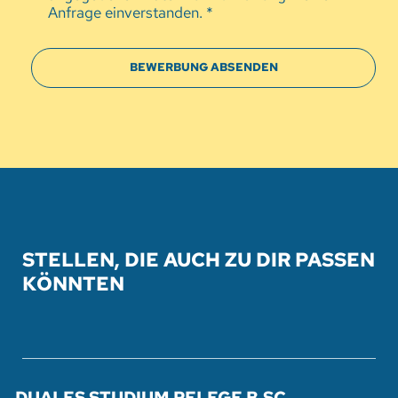
Anfrage einverstanden.
*
STELLEN, DIE AUCH ZU DIR PASSEN
KÖNNTEN
DUALES STUDIUM PFLEGE B.SC.