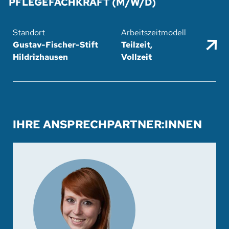
PFLEGEFACHKRAFT (M/W/D)
Gustav-Fischer-Stift
Teilzeit
.
Hildrizhausen
Vollzeit
IHRE ANSPRECHPARTNER:INNEN