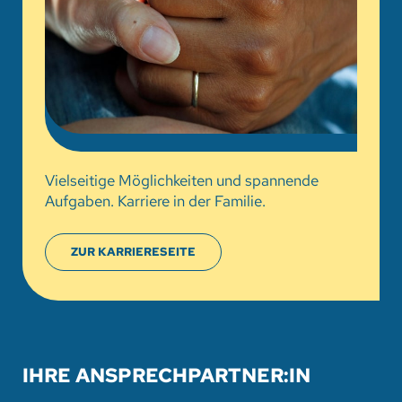
Vielseitige Möglichkeiten und spannende
Aufgaben. Karriere in der Familie.
ZUR KARRIERESEITE
IHRE ANSPRECHPARTNER:IN