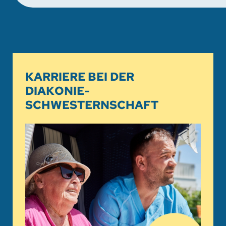
KARRIERE BEI DER
DIAKONIE-
SCHWESTERNSCHAFT