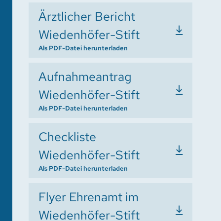
Ärztlicher Bericht
Wiedenhöfer-Stift
Als PDF-Datei herunterladen
Aufnahmeantrag
Wiedenhöfer-Stift
Als PDF-Datei herunterladen
Checkliste
Wiedenhöfer-Stift
Als PDF-Datei herunterladen
Flyer Ehrenamt im
Wiedenhöfer-Stift