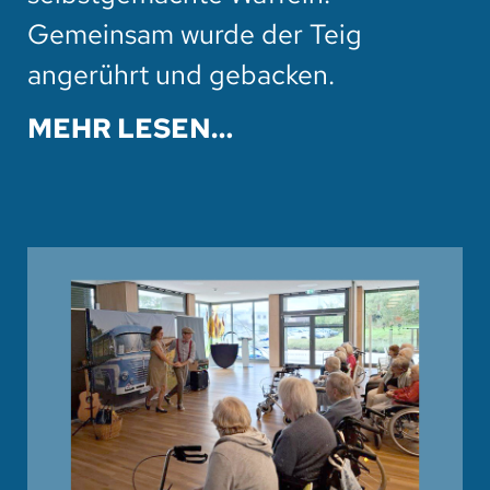
Gemeinsam wurde der Teig
angerührt und gebacken.
MEHR LESEN…