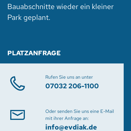
Bauabschnitte wieder ein kleiner
Park geplant.
PLATZANFRAGE
Rufen Sie uns an unter
07032 206-1100
Oder senden Sie uns eine E-Mail
mit ihrer Anfrage an:
info
@evdiak.de