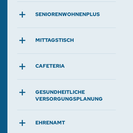
SENIORENWOHNENPLUS
MITTAGSTISCH
CAFETERIA
GESUNDHEITLICHE
VERSORGUNGSPLANUNG
EHRENAMT