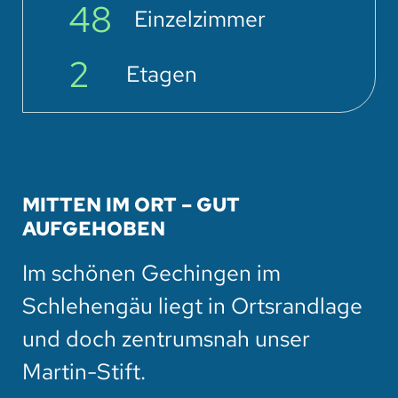
48
Einzelzimmer
2
Etagen
MITTEN IM ORT – GUT
AUFGEHOBEN
Im schönen Gechingen im
Schlehengäu liegt in Ortsrandlage
und doch zentrumsnah unser
Martin-Stift.