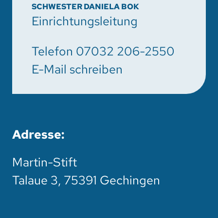
SCHWESTER DANIELA BOK
Einrichtungsleitung
Telefon
07032 206-2550
E-Mail schreiben
Adresse:
Martin-Stift
Talaue 3, 75391 Gechingen