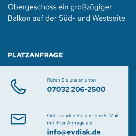
Obergeschoss ein großzügiger
Balkon auf der Süd- und Westseite.
PLATZANFRAGE
Rufen Sie uns an unter
07032 206-2500
Oder senden Sie uns eine E-Mail
mit ihrer Anfrage an:
info
@evdiak.de